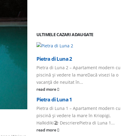
ULTIMELE CAZARI ADAUGATE
Pietra di Luna 2
Pietra di Luna 2 – Apartament modern cu
piscină și vedere la mareDacă visezi la o
vacanță de neuitat în...
read more
Pietra di Luna 1
Pietra di Luna 1 – Apartament modern cu
piscină și vedere la mare în Kriopigi,
Halkidiki🏖️ DescrierePietra di Luna 1...
read more