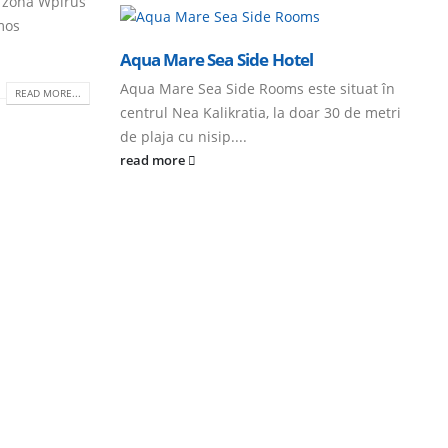
in zona Wpirus
umos
Aqua Mare Sea Side Hotel
Aqua Mare Sea Side Rooms este situat în
READ MORE...
centrul Nea Kalikratia, la doar 30 de metri
de plaja cu nisip....
read more