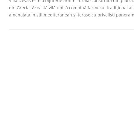
Villa Nevas este o bijuterie arhitecturala, construita din piatr
din Grecia. Această vilă unică combină farmecul tradițional al
amenajata in stil mediteranean și terase cu priveliști panorami