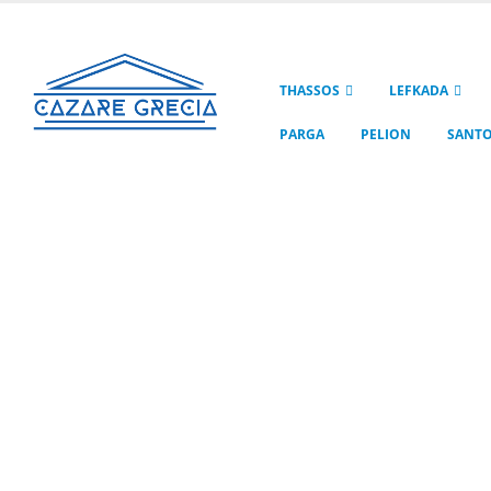
THASSOS
LEFKADA
PARGA
PELION
SANTO