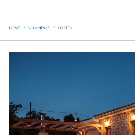
Loutsa
HOME
VILLA NEVAS
LOUTSA