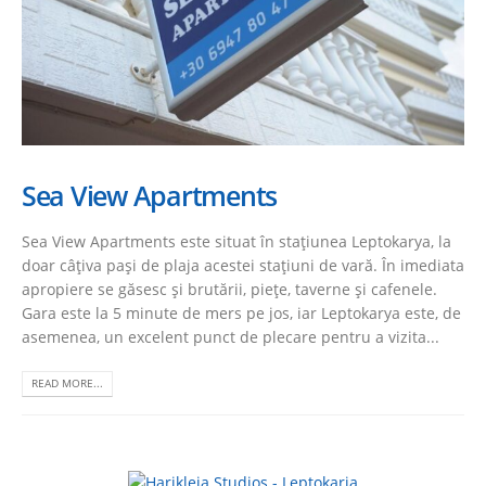
Sea View Apartments
Sea View Apartments este situat în stațiunea Leptokarya, la
doar câțiva pași de plaja acestei stațiuni de vară. În imediata
apropiere se găsesc și brutării, piețe, taverne și cafenele.
Gara este la 5 minute de mers pe jos, iar Leptokarya este, de
asemenea, un excelent punct de plecare pentru a vizita...
READ MORE...