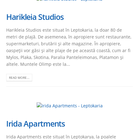
Harikleia Studios
Harikleia Studios este situat în Leptokaria, la doar 80 de
metri de plajă. De asemenea, în apropiere sunt restaurante,
supermarketuri, brutării și alte magazine. În apropiere,
oaspeții vor găsi și alte plaje de pe această coastă, cum ar fi
Mylos, Plaka, Skotina, Paralia Panteleimonas, Platamon și
altele. Muntele Olimp este la...
READ MORE...
Irida Apartments
Irida Apartments este situat în Leptokarya, la poalele