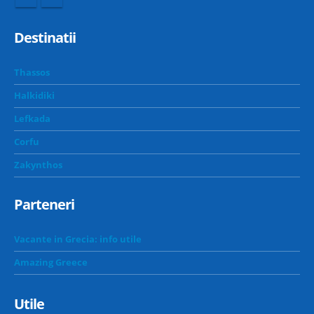
Destinatii
Thassos
Halkidiki
Lefkada
Corfu
Zakynthos
Parteneri
Vacante in Grecia: info utile
Amazing Greece
Utile