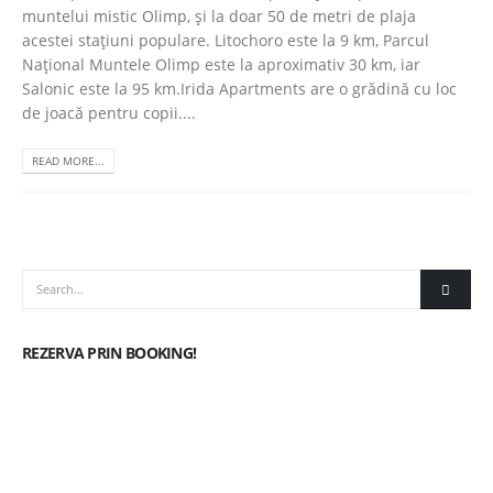
muntelui mistic Olimp, și la doar 50 de metri de plaja
acestei stațiuni populare. Litochoro este la 9 km, Parcul
Național Muntele Olimp este la aproximativ 30 km, iar
Salonic este la 95 km.Irida Apartments are o grădină cu loc
de joacă pentru copii....
READ MORE...
REZERVA PRIN BOOKING!