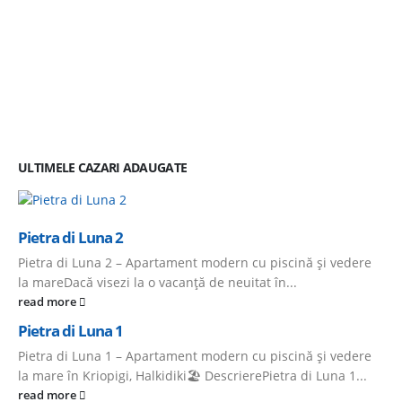
ULTIMELE CAZARI ADAUGATE
Pietra di Luna 2
Pietra di Luna 2 – Apartament modern cu piscină și vedere
la mareDacă visezi la o vacanță de neuitat în...
read more
Pietra di Luna 1
Pietra di Luna 1 – Apartament modern cu piscină și vedere
la mare în Kriopigi, Halkidiki🏖️ DescrierePietra di Luna 1...
read more