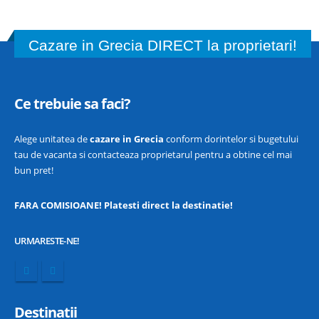
Cazare in Grecia DIRECT la proprietari!
Ce trebuie sa faci?
Alege unitatea de
cazare in Grecia
conform dorintelor si bugetului
tau de vacanta si contacteaza proprietarul pentru a obtine cel mai
bun pret!
FARA COMISIOANE! Platesti direct la destinatie!
URMARESTE-NE!
Destinatii