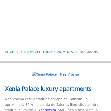
Nea Vrasna
HOME
XENIA PALACE LUXURY APARTMENTS
NEA VRASNA
Xenia Palace luxury apartments
Nea Vrasna este o statiune aprope de Halkidiki, la
aproximativ 80 km distanta de Salonic, fiind situata intre
statiunile Stavros si
Asprovalta
. Statiunea a fost “data in