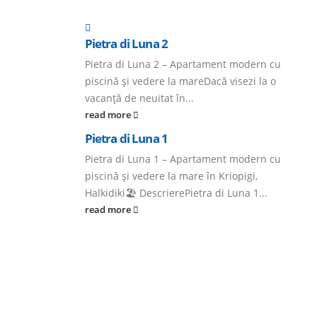
Pietra di Luna 2
Pietra di Luna 2 – Apartament modern cu
piscină și vedere la mareDacă visezi la o
vacanță de neuitat în...
read more
Pietra di Luna 1
Pietra di Luna 1 – Apartament modern cu
piscină și vedere la mare în Kriopigi,
Halkidiki🏖️ DescrierePietra di Luna 1...
read more