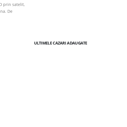
 prin satelit,
ina. De
ULTIMELE CAZARI ADAUGATE