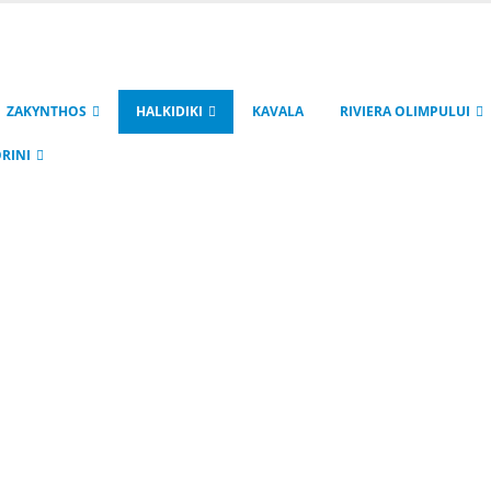
ZAKYNTHOS
HALKIDIKI
KAVALA
RIVIERA OLIMPULUI
RINI