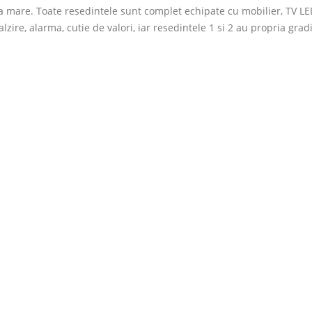
a mare. Toate resedintele sunt complet echipate cu mobilier, TV LED
zire, alarma, cutie de valori, iar resedintele 1 si 2 au propria grad