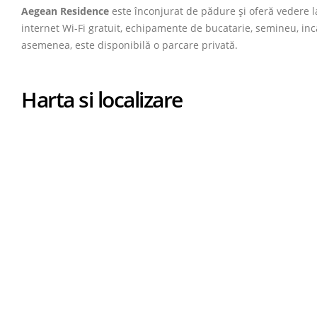
Aegean Residence
este înconjurat de pădure și oferă vedere l
internet Wi-Fi gratuit, echipamente de bucatarie, semineu, incal
asemenea, este disponibilă o parcare privată.
Harta si localizare