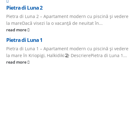
Pietra di Luna 2
Pietra di Luna 2 – Apartament modern cu piscină și vedere
la mareDacă visezi la o vacanță de neuitat în...
read more
Pietra di Luna 1
Pietra di Luna 1 – Apartament modern cu piscină și vedere
la mare în Kriopigi, Halkidiki🏖️ DescrierePietra di Luna 1...
read more