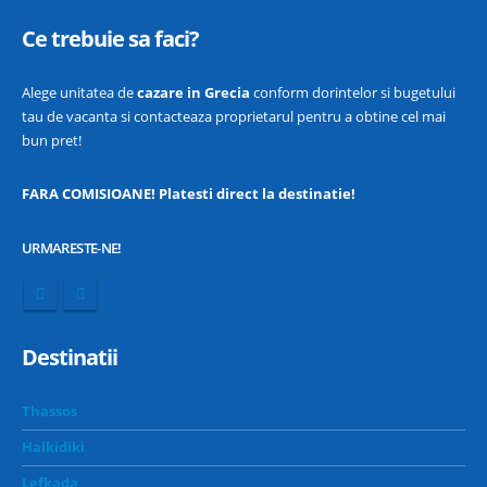
Ce trebuie sa faci?
Alege unitatea de
cazare in Grecia
conform dorintelor si bugetului
tau de vacanta si contacteaza proprietarul pentru a obtine cel mai
bun pret!
FARA COMISIOANE! Platesti direct la destinatie!
URMARESTE-NE!
Destinatii
Thassos
Halkidiki
Lefkada