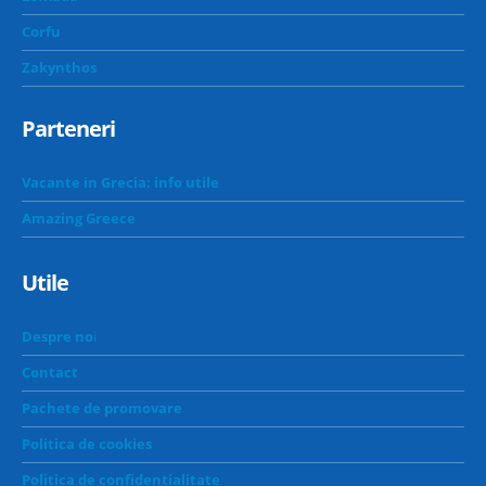
Corfu
Zakynthos
Parteneri
Vacante in Grecia: info utile
Amazing Greece
Utile
Despre no
i
Contact
Pachete de promovare
Politica de cookies
Politica de confidentialitate