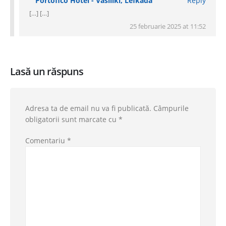
Portofico Hotel - Vasiliki, Lefkada
Reply
[…] […]
25 februarie 2025 at 11:52
Lasă un răspuns
Adresa ta de email nu va fi publicată.
Câmpurile
obligatorii sunt marcate cu
*
Comentariu
*