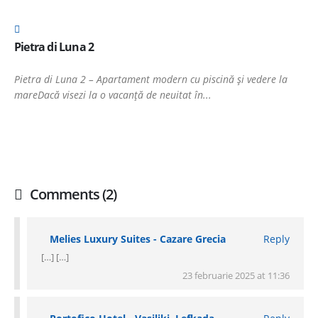
Pietra di Luna 2
Pietra di Luna 2 – Apartament modern cu piscină și vedere la
mareDacă visezi la o vacanță de neuitat în...
Comments (2)
Melies Luxury Suites - Cazare Grecia
Reply
[…] […]
23 februarie 2025 at 11:36