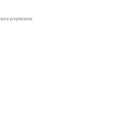
ntacta propietatea: