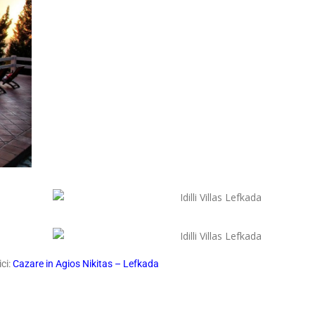
ici:
Cazare in Agios Nikitas – Lefkada