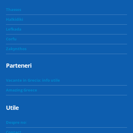
Thassos
Halkidiki
Lefkada
Corfu
Zakynthos
Parteneri
Vacante in Grecia: info utile
Amazing Greece
Utile
Despre no
i
Contact