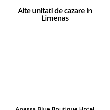
Alte unitati de cazare in
Limenas
Anassa Blue Boutique Hotel