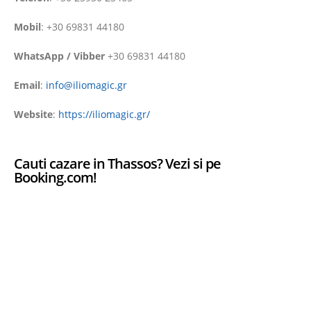
Mobil
: +30 69831 44180
WhatsApp / Vibber
+30 69831 44180
Email
:
info@iliomagic.gr
Website
:
https://iliomagic.gr/
Cauti cazare in Thassos? Vezi si pe
Booking.com!