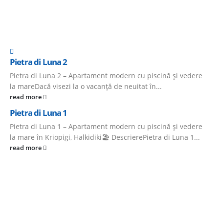
Pietra di Luna 2
Pietra di Luna 2 – Apartament modern cu piscină și vedere
la mareDacă visezi la o vacanță de neuitat în...
read more
Pietra di Luna 1
Pietra di Luna 1 – Apartament modern cu piscină și vedere
la mare în Kriopigi, Halkidiki🏖️ DescrierePietra di Luna 1...
read more