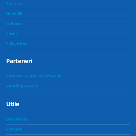
Thassos
Halkidiki
Lefkada
Corfu
Zakynthos
Parteneri
Vacante in Grecia: info utile
Amazing Greece
Utile
Despre no
i
Contact