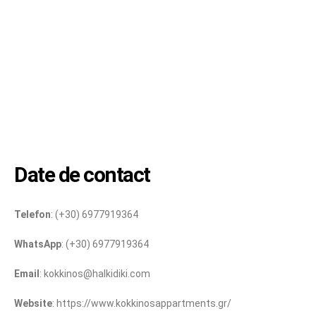
Date de contact
Telefon
: (+30) 6977919364
WhatsApp
: (+30) 6977919364
Email
: kokkinos@halkidiki.com
Website
: https://www.kokkinosappartments.gr/