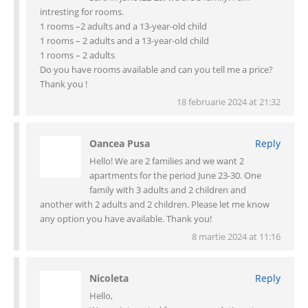
intresting for rooms.
1 rooms –2 adults and a 13-year-old child
1 rooms – 2 adults and a 13-year-old child
1 rooms – 2 adults
Do you have rooms available and can you tell me a price?
Thank you !
18 februarie 2024 at 21:32
Oancea Pusa
Reply
Hello! We are 2 families and we want 2
apartments for the period June 23-30. One
family with 3 adults and 2 children and
another with 2 adults and 2 children. Please let me know
any option you have available. Thank you!
8 martie 2024 at 11:16
Nicoleta
Reply
Hello,