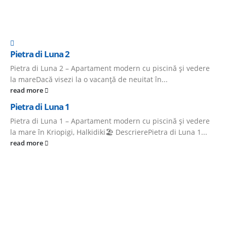
Pietra di Luna 2
Pietra di Luna 2 – Apartament modern cu piscină și vedere
la mareDacă visezi la o vacanță de neuitat în...
read more
Pietra di Luna 1
Pietra di Luna 1 – Apartament modern cu piscină și vedere
la mare în Kriopigi, Halkidiki🏖️ DescrierePietra di Luna 1...
read more