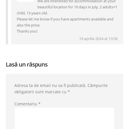
We are interested for accommodation at your
beautiful location for 10 days in July, 2 adults+1
child, 13 years old.
Please let me know if you have apartments available and
also the price.
Thanks you!
19 aprilie 2024 at 13:58
Lasă un răspuns
Adresa ta de email nu va fi publicată.
Câmpurile
obligatorii sunt marcate cu
*
Comentariu
*