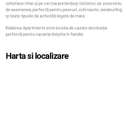
satisface chiar și pe cei mai pretențioși vizitatori, iar zona este,
de asemenea, perfectă pentru pescuit, schi nautic, windsurfing
și toate tipurile de activități legate de mare.
Kokkinos Apartments este locatia de cazare destinația
perfectă pentru vacanțe liniștite în familie.
Harta si localizare