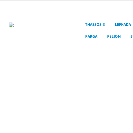
THASSOS
LEFKADA
PARGA
PELION
S