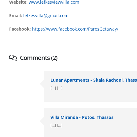
Website
:
www.lefkesviewvilla.com
Email:
lefkesvilla@gmail.com
Facebook
:
https://www.facebook.com/ParosGetaway/
Comments (2)
Lunar Apartments - Skala Rachoni, Thas
[…] […]
Villa Miranda - Potos, Thassos
[…] […]