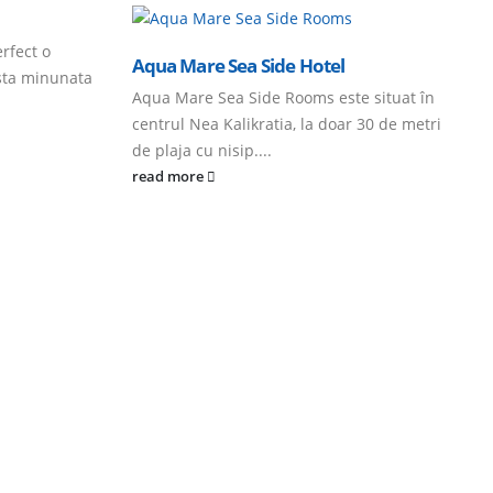
rfect o
Aqua Mare Sea Side Hotel
asta minunata
Aqua Mare Sea Side Rooms este situat în
centrul Nea Kalikratia, la doar 30 de metri
de plaja cu nisip....
read more