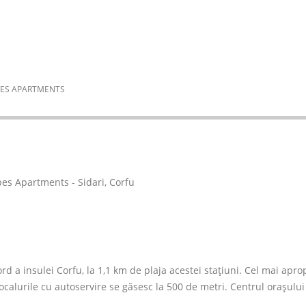
IBES APARTMENTS
rd a insulei Corfu, la 1,1 km de plaja acestei stațiuni. Cel mai apro
ocalurile cu autoservire se găsesc la 500 de metri. Centrul orașului 