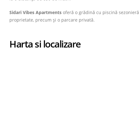
Sidari Vibes Apartments
oferă o grădină cu piscină sezonieră î
proprietate, precum și o parcare privată.
Harta si localizare