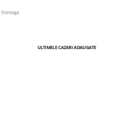
n întreaga
ULTIMELE CAZARI ADAUGATE