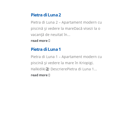
Pietra di Luna 2
Pietra di Luna 2 – Apartament modern cu
piscină și vedere la mareDacă visezi la o
vacanță de neuitat în...
read more
Pietra di Luna 1
Pietra di Luna 1 – Apartament modern cu
piscină și vedere la mare în Kriopigi,
Halkidiki🏖️ DescrierePietra di Luna 1...
read more