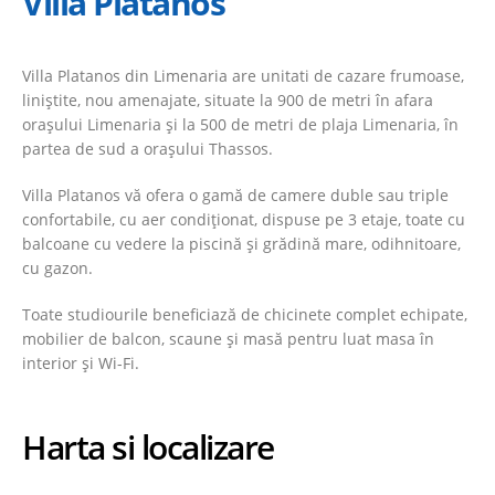
Villa Platanos
Villa Platanos din Limenaria are unitati de cazare frumoase,
liniștite, nou amenajate, situate la 900 de metri în afara
orașului Limenaria și la 500 de metri de plaja Limenaria, în
partea de sud a orașului Thassos.
Villa Platanos vă ofera o gamă de camere duble sau triple
confortabile, cu aer condiționat, dispuse pe 3 etaje, toate cu
balcoane cu vedere la piscină și grădină mare, odihnitoare,
cu gazon.
Toate studiourile beneficiază de chicinete complet echipate,
mobilier de balcon, scaune și masă pentru luat masa în
interior și Wi-Fi.
Harta si localizare