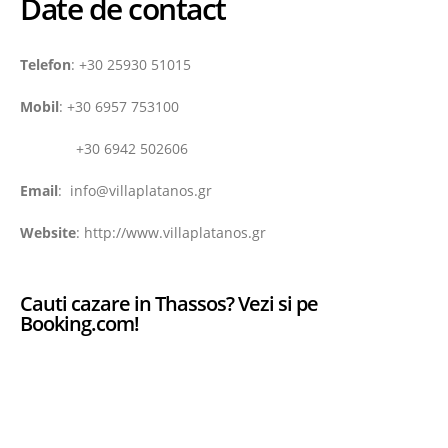
Date de contact
Telefon
: +30 25930 51015
Mobil
: +30 6957 753100
+30 6942 502606
Email
: info@villaplatanos.gr
Website
: http://www.villaplatanos.gr
Cauti cazare in Thassos? Vezi si pe
Booking.com!