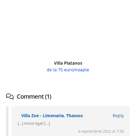
Villa Platanos
de la 75 euro/noapte
Comment (1)
Villa Zoe - Limenaria, Thassos
Reply
[…] Hotel Agali […]
4 septembrie 2022 at 7:30