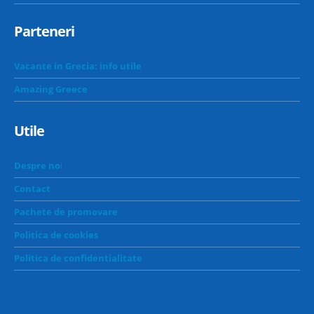
Parteneri
Vacante in Grecia: info utile
Amazing Greece
Utile
Despre no
i
Contact
Pachete de promovare
Politica de cookies
Politica de confidentialitate