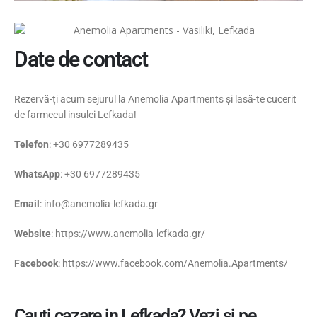
Date de contact
Rezervă-ți acum sejurul la Anemolia Apartments și lasă-te cucerit
de farmecul insulei Lefkada!
Telefon
: +30 6977289435
WhatsApp
: +30 6977289435
Email
: info@anemolia-lefkada.gr
Website
: https://www.anemolia-lefkada.gr/
Facebook
: https://www.facebook.com/Anemolia.Apartments/
Cauti cazare in Lefkada? Vezi si pe