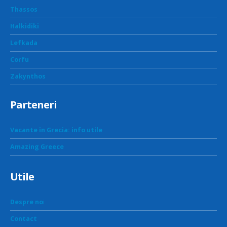
Thassos
Halkidiki
Lefkada
Corfu
Zakynthos
Parteneri
Vacante in Grecia: info utile
Amazing Greece
Utile
Despre no
i
Contact