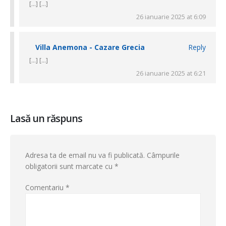
[…] […]
26 ianuarie 2025 at 6:09
Villa Anemona - Cazare Grecia
Reply
[…] […]
26 ianuarie 2025 at 6:21
Lasă un răspuns
Adresa ta de email nu va fi publicată.
Câmpurile
obligatorii sunt marcate cu
*
Comentariu
*