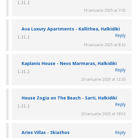
[…] […]
19 ianuarie 2025 at 7:35
Ava Luxury Apartments - Kallithea, Halkidiki
Reply
[…] […]
19 ianuarie 2025 at 8:32
Kaplanis House - Neos Marmaras, Halkidiki
Reply
[…] […]
20 ianuarie 2025 at 12:30
House Zogia on The Beach - Sarti, Halkidiki
Reply
[…] […]
20 ianuarie 2025 at 18:52
Aries Villas - Skiathos
Reply