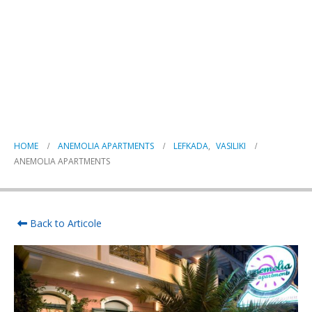
Anemolia Apartments
HOME
ANEMOLIA APARTMENTS
LEFKADA
,
VASILIKI
ANEMOLIA APARTMENTS
Back to Articole