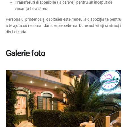
Transferuri disponibile
(la cerere), pentru un început de
vacanță fără stres.
Personalul prietenos și ospitalier este mereu la dispoziția ta pentru
a te ajuta cu recomandări despre cele mai bune activități și atracții
din Lefkada.
Galerie foto