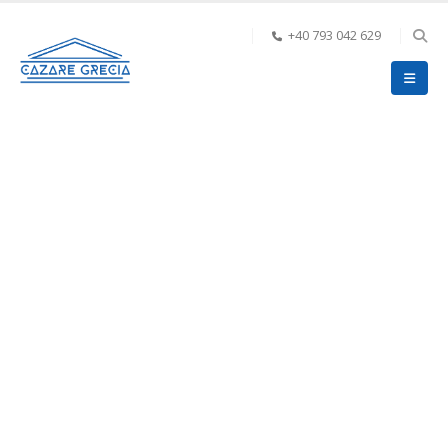
+40 793 042 629