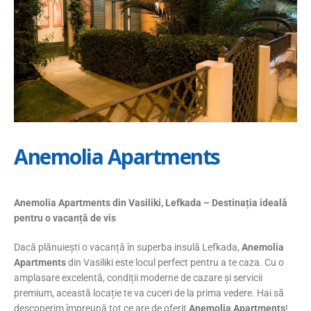
Anemolia Apartments
Anemolia Apartments din Vasiliki, Lefkada – Destinația ideală
pentru o vacanță de vis
Dacă plănuiești o vacanță în superba insulă Lefkada,
Anemolia
Apartments
din Vasiliki este locul perfect pentru a te caza. Cu o
amplasare excelentă, condiții moderne de cazare și servicii
premium, această locație te va cuceri de la prima vedere. Hai să
descoperim împreună tot ce are de oferit
Anemolia Apartments
!